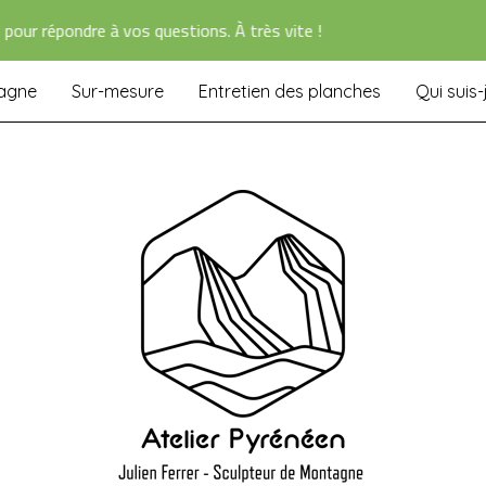
r répondre à vos questions. À très vite !
tagne
Sur-mesure
Entretien des planches
Qui suis-