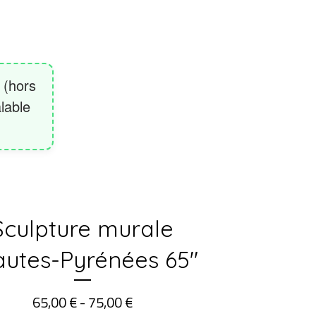
Sculpture murale
autes-Pyrénées 65"
65,00
€
- 75,00
€