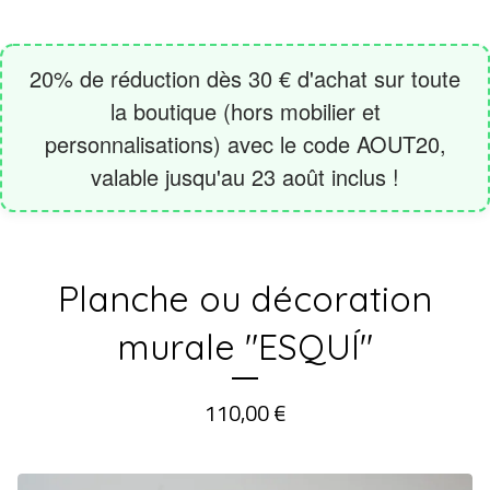
Planche ou décoration
murale "ESQUÍ"
110,00
€