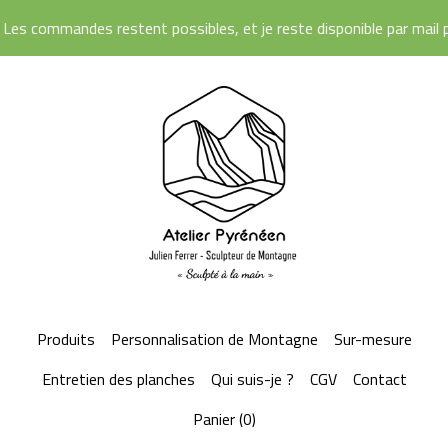
Les commandes restent possibles, et je reste disponible par mail po
Produits
Personnalisation de Montagne
Sur-mesure
Entretien des planches
Qui suis-je ?
CGV
Contact
Panier (
0
)