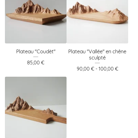
Plateau "Coudèt"
Plateau "Vallée" en chêne
sculpté
85,00
€
90,00
€
- 100,00
€