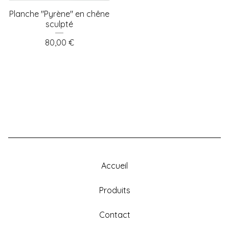
Planche "Pyrène" en chêne
sculpté
80,00
€
Accueil
Produits
Contact