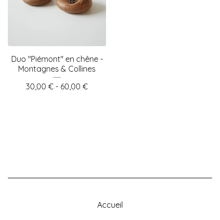
Duo "Piémont" en chêne -
Montagnes & Collines
30,00
€
- 60,00
€
Accueil