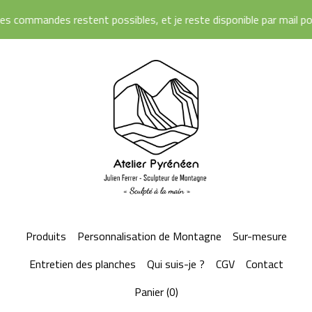
 commandes restent possibles, et je reste disponible par mail pour r
Produits
Personnalisation de Montagne
Sur-mesure
Entretien des planches
Qui suis-je ?
CGV
Contact
Panier (
0
)