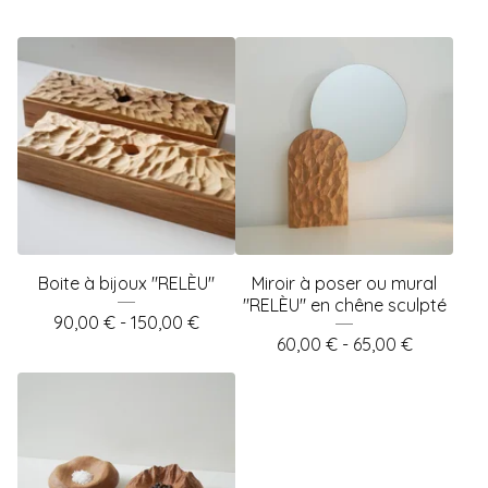
Boite à bijoux "RELÈU"
Miroir à poser ou mural
"RELÈU" en chêne sculpté
90,00
€
- 150,00
€
60,00
€
- 65,00
€