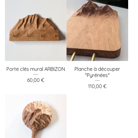
Porte clés mural ARBIZON
Planche à découper
"Pyrénées"
60,00
€
110,00
€