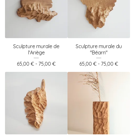
Sculpture murale de
Sculpture murale du
l'Ariège
"Béarn"
65,00
€
- 75,00
€
65,00
€
- 75,00
€