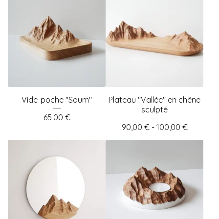
Vide-poche "Soum"
Plateau "Vallée" en chêne
sculpté
65,00
€
90,00
€
- 100,00
€