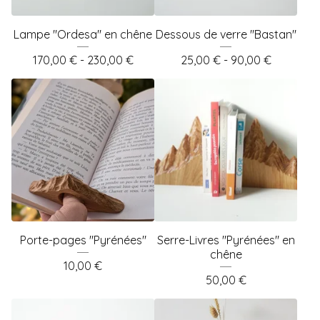
Lampe "Ordesa" en chêne
Dessous de verre "Bastan"
170,00
€
- 230,00
€
25,00
€
- 90,00
€
Porte-pages "Pyrénées"
Serre-Livres "Pyrénées" en
chêne
10,00
€
50,00
€