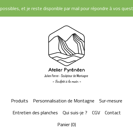
je reste disponible par mail pour répondre à vos questions. À très v
Produits
Personnalisation de Montagne
Sur-mesure
Entretien des planches
Qui suis-je ?
CGV
Contact
Panier (
0
)