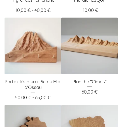
10,00
€
- 40,00
€
110,00
€
Porte clés mural Pic du Midi
Planche "Cimas"
d'Ossau
60,00
€
50,00
€
- 65,00
€