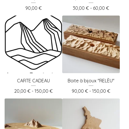
90,00
€
30,00
€
- 60,00
€
CARTE CADEAU
Boite à bijoux "RELÈU"
20,00
€
- 150,00
€
90,00
€
- 150,00
€