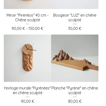
Miroir "Pirenèus" 40 cm -
Bougeoir "LUZ" en chêne
Chêne sculpté
sculpté
90,00
€
- 150,00
€
30,00
€
Horloge murale "Pyrénées"
Planche "Pyrène" en chêne
en chêne sculpté
sculpté
90,00
€
80,00
€