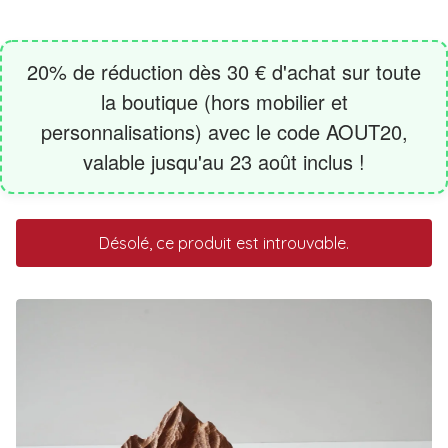
Désolé, ce produit est introuvable.