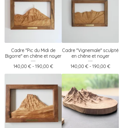
Cadre "Pic du Midi de
Cadre "Vignemale" sculpté
Bigorre" en chêne et noyer
en chêne et noyer
140,00
€
- 190,00
€
140,00
€
- 190,00
€