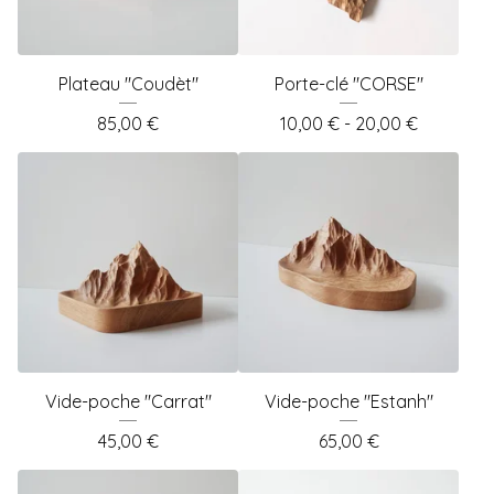
Plateau "Coudèt"
Porte-clé "CORSE"
85,00
€
10,00
€
- 20,00
€
Vide-poche "Carrat"
Vide-poche "Estanh"
45,00
€
65,00
€