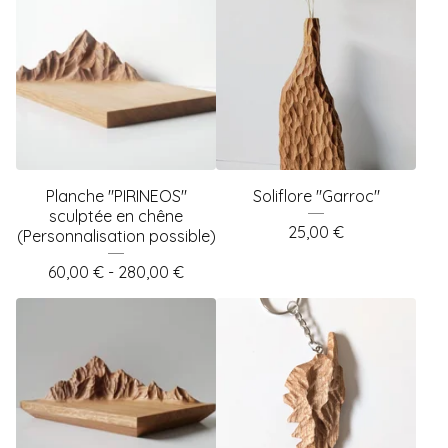
Planche "PIRINEOS"
Soliflore "Garroc"
sculptée en chêne
25,00
€
(Personnalisation possible)
60,00
€
- 280,00
€