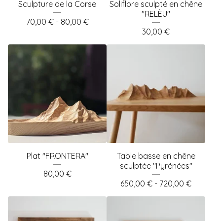
Sculpture de la Corse
Soliflore sculpté en chêne
"RELÈU"
70,00
€
- 80,00
€
30,00
€
Plat "FRONTERA"
Table basse en chêne
sculptée "Pyrénées"
80,00
€
650,00
€
- 720,00
€