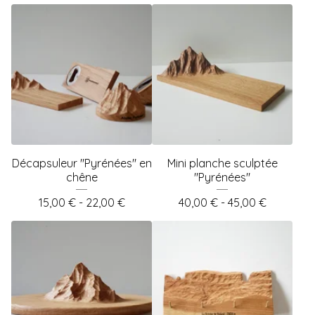
Décapsuleur "Pyrénées" en
Mini planche sculptée
chêne
"Pyrénées"
15,00
€
- 22,00
€
40,00
€
- 45,00
€