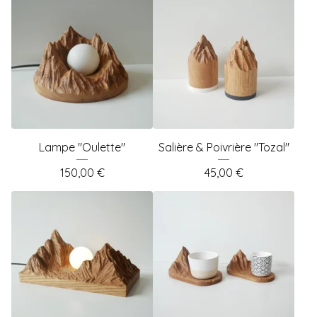
Lampe "Oulette"
Salière & Poivrière "Tozal"
150,00
€
45,00
€