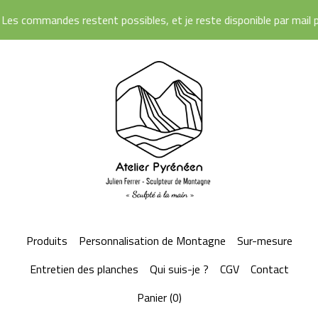
Les commandes restent possibles, et je reste disponible par mail pou
Produits
Personnalisation de Montagne
Sur-mesure
Entretien des planches
Qui suis-je ?
CGV
Contact
Panier (
0
)