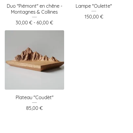
Duo "Piémont" en chêne -
Lampe "Oulette"
Montagnes & Collines
150,00
€
30,00
€
- 60,00
€
Plateau "Coudèt"
85,00
€