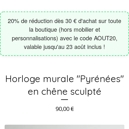
Horloge murale "Pyrénées"
en chêne sculpté
90,00
€